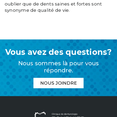
oublier que de dents saines et fortes sont
synonyme de qualité de vie.
Vous avez des questions?
Nous sommes là pour vous
répondre.
NOUS JOINDRE