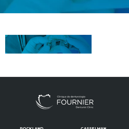
ROCKLAND
CASSELMAN