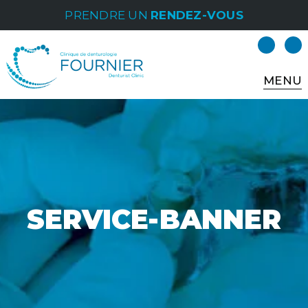
PRENDRE UN
RENDEZ-VOUS
MENU
SERVICE-BANNER