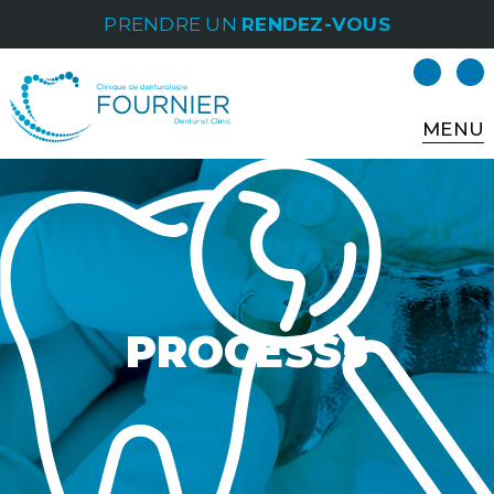
PRENDRE UN
RENDEZ-VOUS
MENU
PROCESS5