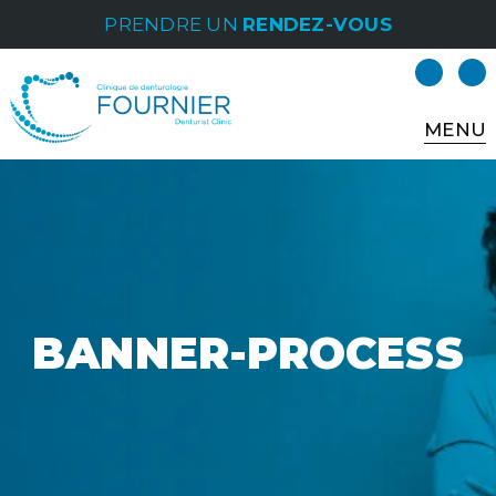
PRENDRE UN
RENDEZ-VOUS
MENU
BANNER-PROCESS