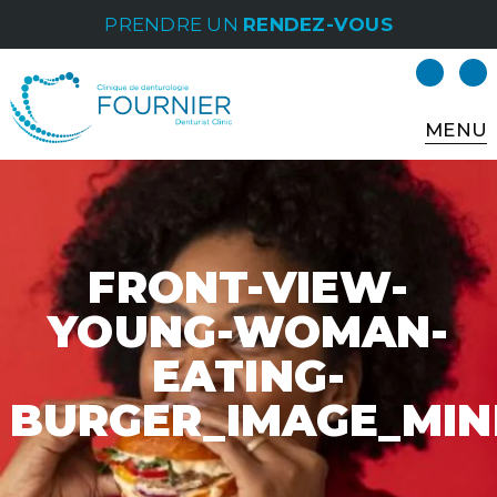
PRENDRE UN
RENDEZ-VOUS
MENU
FRONT-VIEW-
YOUNG-WOMAN-
EATING-
BURGER_IMAGE_MIN