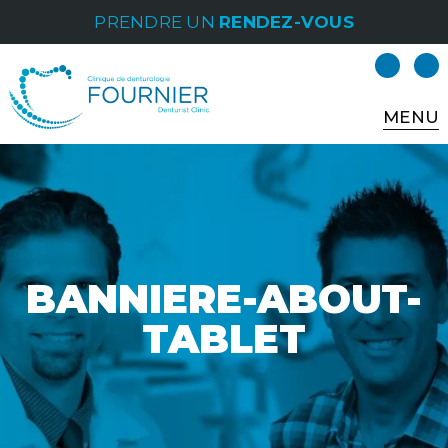
PRENDRE UN
RENDEZ-VOUS
MENU
BANNIERE-ABOUT-
TABLET